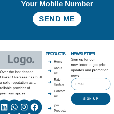
Your Mobile Number
SEND ME
PRODUCTS
NEWSLETTER
Sign up for our
Home
newsletter to get price
About
updates and promotion
Over the last decade,
US
news.
Omkar Overseas has built
Rate
a solid reputation as a
Update
reliable provider of
Contact
premium spices.
US
SIGN UP
IPM
Products