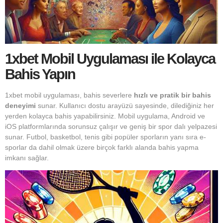
1xbet Mobil Uygulaması ile Kolayca
Bahis Yapın
1xbet mobil uygulaması, bahis severlere
hızlı ve pratik bir bahis
deneyimi
sunar. Kullanıcı dostu arayüzü sayesinde, dilediğiniz her
yerden kolayca bahis yapabilirsiniz. Mobil uygulama, Android ve
iOS platformlarında sorunsuz çalışır ve geniş bir spor dalı yelpazesi
sunar. Futbol, basketbol, tenis gibi popüler sporların yanı sıra e-
sporlar da dahil olmak üzere birçok farklı alanda bahis yapma
imkanı sağlar.