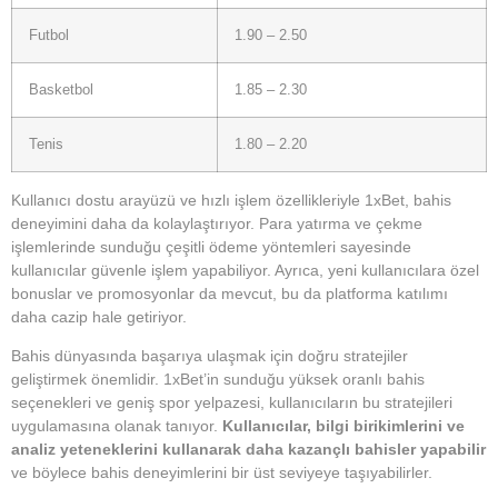
Futbol
1.90 – 2.50
Basketbol
1.85 – 2.30
Tenis
1.80 – 2.20
Kullanıcı dostu arayüzü ve hızlı işlem özellikleriyle 1xBet, bahis
deneyimini daha da kolaylaştırıyor. Para yatırma ve çekme
işlemlerinde sunduğu çeşitli ödeme yöntemleri sayesinde
kullanıcılar güvenle işlem yapabiliyor. Ayrıca, yeni kullanıcılara özel
bonuslar ve promosyonlar da mevcut, bu da platforma katılımı
daha cazip hale getiriyor.
Bahis dünyasında başarıya ulaşmak için doğru stratejiler
geliştirmek önemlidir. 1xBet’in sunduğu yüksek oranlı bahis
seçenekleri ve geniş spor yelpazesi, kullanıcıların bu stratejileri
uygulamasına olanak tanıyor.
Kullanıcılar, bilgi birikimlerini ve
analiz yeteneklerini kullanarak daha kazançlı bahisler yapabilir
ve böylece bahis deneyimlerini bir üst seviyeye taşıyabilirler.