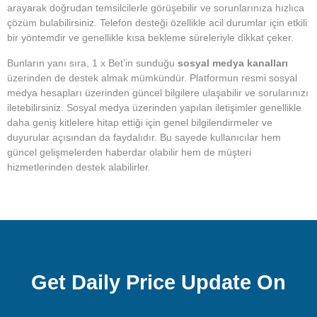
arayarak doğrudan temsilcilerle görüşebilir ve sorunlarınıza hızlıca
çözüm bulabilirsiniz. Telefon desteği özellikle acil durumlar için etkili
bir yöntemdir ve genellikle kısa bekleme süreleriyle dikkat çeker.
Bunların yanı sıra, 1 x Bet’in sunduğu
sosyal medya kanalları
üzerinden de destek almak mümkündür. Platformun resmi sosyal
medya hesapları üzerinden güncel bilgilere ulaşabilir ve sorularınızı
iletebilirsiniz. Sosyal medya üzerinden yapılan iletişimler genellikle
daha geniş kitlelere hitap ettiği için genel bilgilendirmeler ve
duyurular açısından da faydalıdır. Bu sayede kullanıcılar hem
güncel gelişmelerden haberdar olabilir hem de müşteri
hizmetlerinden destek alabilirler.
Get Daily Price Update On