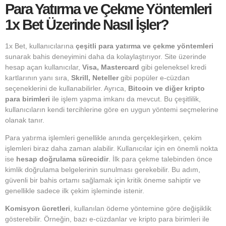
Para Yatırma ve Çekme Yöntemleri
1x Bet Üzerinde Nasıl İşler?
1x Bet, kullanıcılarına
çeşitli para yatırma ve çekme yöntemleri
sunarak bahis deneyimini daha da kolaylaştırıyor. Site üzerinde
hesap açan kullanıcılar,
Visa, Mastercard
gibi geleneksel kredi
kartlarının yanı sıra,
Skrill, Neteller
gibi popüler e-cüzdan
seçeneklerini de kullanabilirler. Ayrıca,
Bitcoin ve diğer kripto
para birimleri
ile işlem yapma imkanı da mevcut. Bu çeşitlilik,
kullanıcıların kendi tercihlerine göre en uygun yöntemi seçmelerine
olanak tanır.
Para yatırma işlemleri genellikle anında gerçekleşirken, çekim
işlemleri biraz daha zaman alabilir. Kullanıcılar için en önemli nokta
ise
hesap doğrulama sürecidir
. İlk para çekme talebinden önce
kimlik doğrulama belgelerinin sunulması gerekebilir. Bu adım,
güvenli bir bahis ortamı sağlamak için kritik öneme sahiptir ve
genellikle sadece ilk çekim işleminde istenir.
Komisyon ücretleri
, kullanılan ödeme yöntemine göre değişiklik
gösterebilir. Örneğin, bazı e-cüzdanlar ve kripto para birimleri ile