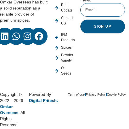
news.
Omkar Overseas has built
Rate
a solid reputation as a
Update
reliable provider of
Contact
premium spices.
US
SIGN UP
IPM
Products
Spices
Powder
Variety
Oil
Seeds
Copyright ©
Powered By
Term of use
Privacy Policy
Cookie Policy
2022 – 2026
Digital Pritesh.
Omkar
Overseas
, All
Rights
Reserved.