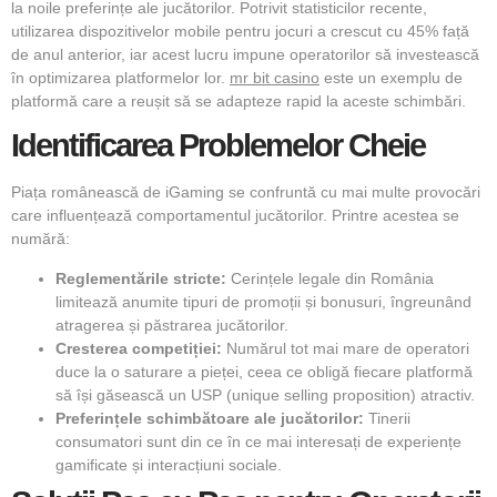
la noile preferințe ale jucătorilor. Potrivit statisticilor recente,
utilizarea dispozitivelor mobile pentru jocuri a crescut cu 45% față
de anul anterior, iar acest lucru impune operatorilor să investească
în optimizarea platformelor lor.
mr bit casino
este un exemplu de
platformă care a reușit să se adapteze rapid la aceste schimbări.
Identificarea Problemelor Cheie
Piața românească de iGaming se confruntă cu mai multe provocări
care influențează comportamentul jucătorilor. Printre acestea se
numără:
Reglementările stricte:
Cerințele legale din România
limitează anumite tipuri de promoții și bonusuri, îngreunând
atragerea și păstrarea jucătorilor.
Cresterea competiției:
Numărul tot mai mare de operatori
duce la o saturare a pieței, ceea ce obligă fiecare platformă
să își găsească un USP (unique selling proposition) atractiv.
Preferințele schimbătoare ale jucătorilor:
Tinerii
consumatori sunt din ce în ce mai interesați de experiențe
gamificate și interacțiuni sociale.