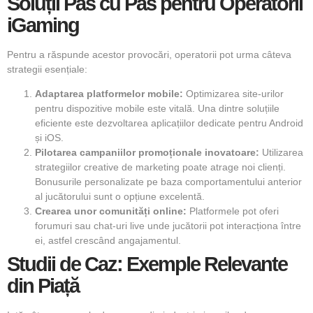
Soluții Pas cu Pas pentru Operatorii
iGaming
Pentru a răspunde acestor provocări, operatorii pot urma câteva
strategii esențiale:
Adaptarea platformelor mobile:
Optimizarea site-urilor
pentru dispozitive mobile este vitală. Una dintre soluțiile
eficiente este dezvoltarea aplicațiilor dedicate pentru Android
și iOS.
Pilotarea campaniilor promoționale inovatoare:
Utilizarea
strategiilor creative de marketing poate atrage noi clienți.
Bonusurile personalizate pe baza comportamentului anterior
al jucătorului sunt o opțiune excelentă.
Crearea unor comunități online:
Platformele pot oferi
forumuri sau chat-uri live unde jucătorii pot interacționa între
ei, astfel crescând angajamentul.
Studii de Caz: Exemple Relevante
din Piață