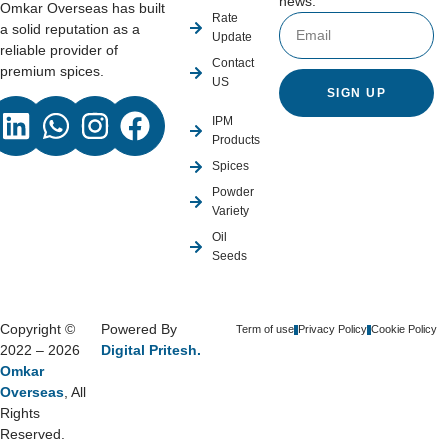
news.
Omkar Overseas has built
Rate
a solid reputation as a
Update
reliable provider of
Contact
premium spices.
US
SIGN UP
IPM
Products
Spices
Powder
Variety
Oil
Seeds
Copyright ©
Powered By
Term of use
Privacy Policy
Cookie Policy
2022 – 2026
Digital Pritesh.
Omkar
Overseas
, All
Rights
Reserved.