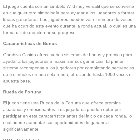
El juego cuenta con un símbolo Wild muy versátil que se convierte
en cualquier otro simbología para ayudar a los jugadores a formar
líneas ganadoras. Los jugadores pueden ver el número de veces
que ha ocurrido este evento durante la ronda actual, lo cual es una
forma útil de monitorear su progreso.
Características de Bonus
Gambiva Casino ofrece varios sistemas de bonus y premios para
ayudar a los jugadores a maximizar sus ganancias. El primer
sistema recompensa a los jugadores por completando secuencias
de 5 símbolos en una sola ronda, ofreciendo hasta 1000 veces el
apuesta base.
Rueda de Fortuna
El juego tiene una Rueda de la Fortuna que ofrece premios
aleatorios y emocionantes. Los jugadores pueden optar por
participar en esta característica antes del inicio de cada ronda, lo
cual puede aumentar sus oportunidades de ganancia
significativamente.