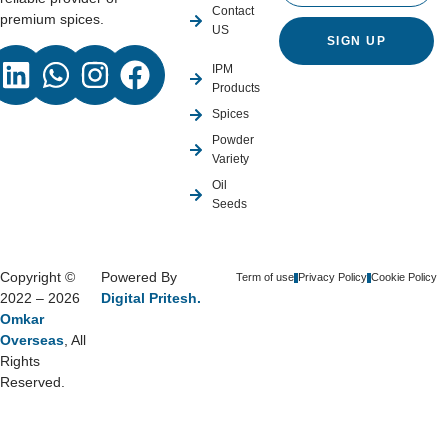
Contact
premium spices.
US
SIGN UP
IPM
Products
Spices
Powder
Variety
Oil
Seeds
Copyright ©
Powered By
Term of use
Privacy Policy
Cookie Policy
2022 – 2026
Digital Pritesh.
Omkar
Overseas
, All
Rights
Reserved.