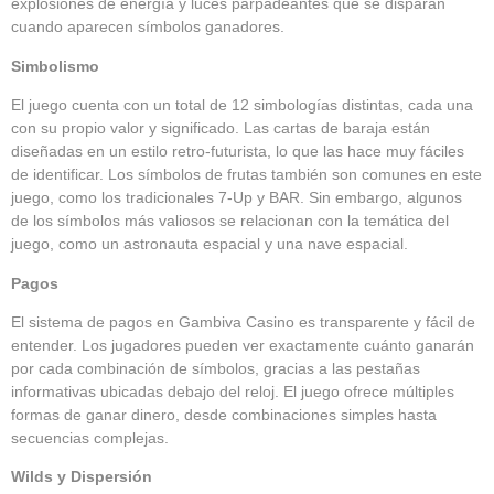
explosiones de energía y luces parpadeantes que se disparan
cuando aparecen símbolos ganadores.
Simbolismo
El juego cuenta con un total de 12 simbologías distintas, cada una
con su propio valor y significado. Las cartas de baraja están
diseñadas en un estilo retro-futurista, lo que las hace muy fáciles
de identificar. Los símbolos de frutas también son comunes en este
juego, como los tradicionales 7-Up y BAR. Sin embargo, algunos
de los símbolos más valiosos se relacionan con la temática del
juego, como un astronauta espacial y una nave espacial.
Pagos
El sistema de pagos en Gambiva Casino es transparente y fácil de
entender. Los jugadores pueden ver exactamente cuánto ganarán
por cada combinación de símbolos, gracias a las pestañas
informativas ubicadas debajo del reloj. El juego ofrece múltiples
formas de ganar dinero, desde combinaciones simples hasta
secuencias complejas.
Wilds y Dispersión