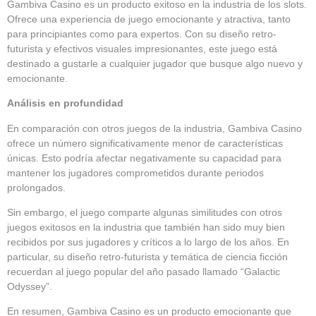
Gambiva Casino es un producto exitoso en la industria de los slots.
Ofrece una experiencia de juego emocionante y atractiva, tanto
para principiantes como para expertos. Con su diseño retro-
futurista y efectivos visuales impresionantes, este juego está
destinado a gustarle a cualquier jugador que busque algo nuevo y
emocionante.
Análisis en profundidad
En comparación con otros juegos de la industria, Gambiva Casino
ofrece un número significativamente menor de características
únicas. Esto podría afectar negativamente su capacidad para
mantener los jugadores comprometidos durante periodos
prolongados.
Sin embargo, el juego comparte algunas similitudes con otros
juegos exitosos en la industria que también han sido muy bien
recibidos por sus jugadores y críticos a lo largo de los años. En
particular, su diseño retro-futurista y temática de ciencia ficción
recuerdan al juego popular del año pasado llamado “Galactic
Odyssey”.
En resumen, Gambiva Casino es un producto emocionante que