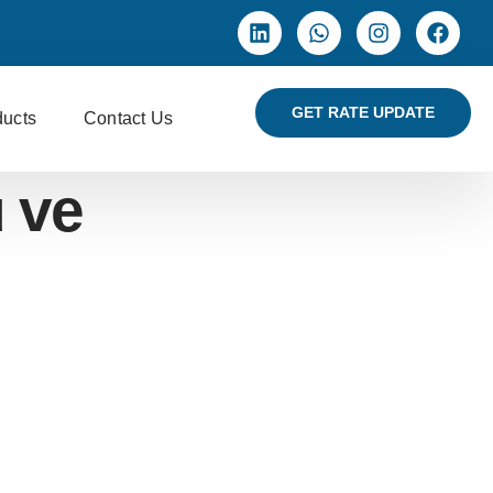
GET RATE UPDATE
ducts
Contact Us
 ve