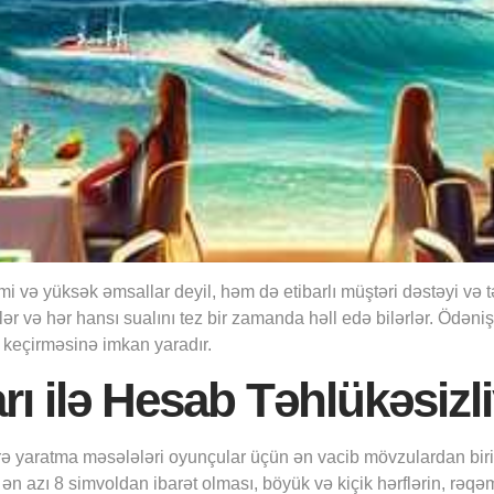
mi və yüksək əmsallar deyil, həm də etibarlı müştəri dəstəyi və 
ər və hər hansı sualını tez bir zamanda həll edə bilərlər. Ödəniş si
a keçirməsinə imkan yaradır.
rı ilə Hesab Təhlükəsizli
rə yaratma məsələləri oyunçular üçün ən vacib mövzulardan biri
n ən azı 8 simvoldan ibarət olması, böyük və kiçik hərflərin, rəqə