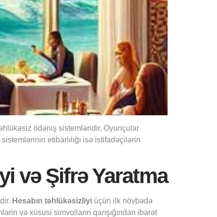
təhlükəsiz ödəniş sistemləridir. Oyunçular
stemlərinin etibarlılığı isə istifadəçilərin
yi və Şifrə Yaratma
dir.
Hesabın təhlükəsizliyi
üçün ilk növbədə
mlərin və xüsusi simvolların qarışığından ibarət