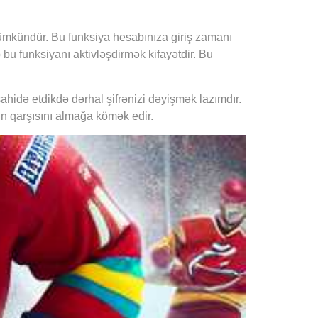
ümkündür. Bu funksiya hesabınıza giriş zamanı
b bu funksiyanı aktivləşdirmək kifayətdir. Bu
ahidə etdikdə dərhal şifrənizi dəyişmək lazımdır.
in qarşısını almağa kömək edir.