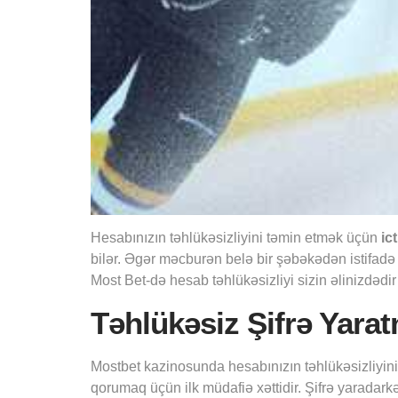
Hesabınızın təhlükəsizliyini təmin etmək üçün
ic
bilər. Əgər məcburən belə bir şəbəkədən istifa
Most Bet-də hesab təhlükəsizliyi sizin əlinizdədi
Təhlükəsiz Şifrə Yara
Mostbet kazinosunda hesabınızın təhlükəsizliyi
qorumaq üçün ilk müdafiə xəttidir. Şifrə yaradar