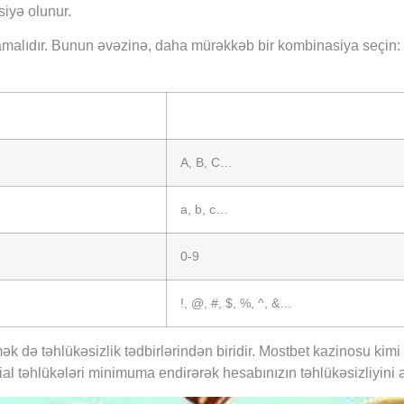
siyə olunur.
malıdır. Bunun əvəzinə, daha mürəkkəb bir kombinasiya seçin:
A, B, C…
a, b, c…
0-9
!, @, #, $, %, ^, &…
k də təhlükəsizlik tədbirlərindən biridir. Mostbet kazinosu kimi 
l təhlükələri minimuma endirərək hesabınızın təhlükəsizliyini ar