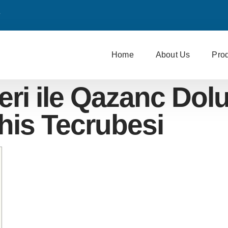
3
Home
About Us
Pro
ri ile Qazanc Dolu
his Tecrubesi