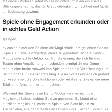
Mit diesen Vorteilen liefert nv casino online login ein exklusives
Glücksspielerlebnis, das für Glaubwürdigkeit, Einfachheit und Spaß
an Bedeutung gewinnt.
Spiele ohne Engagement erkunden oder
in echtes Geld Action
springen
nv casino bietet den Spielern die Möglichkeit, ihre geliebten Casino
-Spiele auf zwei einzigartige Weise zu genießen: sichere Demo -
Modus oder echte Geldaktion. Für diejenigen, die sich für das
Testen ohne Verpflichtung entscheiden, ermöglicht der Demo -
Modus eine breite Auswahl von Spielen ohne die Verpflichtung zum
Beitritt oder zur Finanzdarstellung. Dieser Vorteil eignet sich perfekt
für First-Timer, die Spielfunktionen oder erfahrene Spieler, die neue
Taktiken erforschen, lernen möchten.
Während des Spielens im Demo-Modus kann es nicht die
Möglichkeit haben, echtes Geld zu gewinnen. Es bietet eine
nützliche Möglichkeit, mehrere Spiele, von Slots bis hin zu
Tischspielen, in einer stressfreien Umgebung zu lernen. Sobald Sie