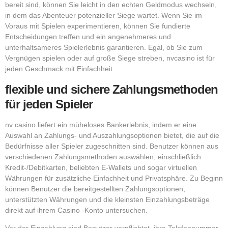
bereit sind, können Sie leicht in den echten Geldmodus wechseln,
in dem das Abenteuer potenzieller Siege wartet. Wenn Sie im
Voraus mit Spielen experimentieren, können Sie fundierte
Entscheidungen treffen und ein angenehmeres und
unterhaltsameres Spielerlebnis garantieren. Egal, ob Sie zum
Vergnügen spielen oder auf große Siege streben, nvcasino ist für
jeden Geschmack mit Einfachheit.
flexible und sichere Zahlungsmethoden
für jeden Spieler
nv casino liefert ein müheloses Bankerlebnis, indem er eine
Auswahl an Zahlungs- und Auszahlungsoptionen bietet, die auf die
Bedürfnisse aller Spieler zugeschnitten sind. Benutzer können aus
verschiedenen Zahlungsmethoden auswählen, einschließlich
Kredit-/Debitkarten, beliebten E-Wallets und sogar virtuellen
Währungen für zusätzliche Einfachheit und Privatsphäre. Zu Beginn
können Benutzer die bereitgestellten Zahlungsoptionen,
unterstützten Währungen und die kleinsten Einzahlungsbeträge
direkt auf ihrem Casino -Konto untersuchen.