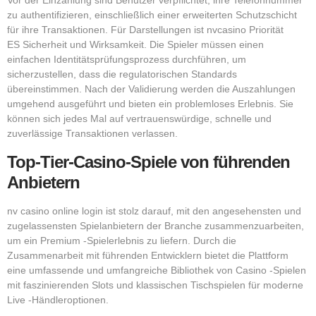
Vor der Einzahlung sind Benutzer verpflichtet, ihre Telefonnummer
zu authentifizieren, einschließlich einer erweiterten Schutzschicht
für ihre Transaktionen. Für Darstellungen ist nvcasino Priorität
ES Sicherheit und Wirksamkeit. Die Spieler müssen einen
einfachen Identitätsprüfungsprozess durchführen, um
sicherzustellen, dass die regulatorischen Standards
übereinstimmen. Nach der Validierung werden die Auszahlungen
umgehend ausgeführt und bieten ein problemloses Erlebnis. Sie
können sich jedes Mal auf vertrauenswürdige, schnelle und
zuverlässige Transaktionen verlassen.
Top-Tier-Casino-Spiele von führenden
Anbietern
nv casino online login ist stolz darauf, mit den angesehensten und
zugelassensten Spielanbietern der Branche zusammenzuarbeiten,
um ein Premium -Spielerlebnis zu liefern. Durch die
Zusammenarbeit mit führenden Entwicklern bietet die Plattform
eine umfassende und umfangreiche Bibliothek von Casino -Spielen
mit faszinierenden Slots und klassischen Tischspielen für moderne
Live -Händleroptionen.