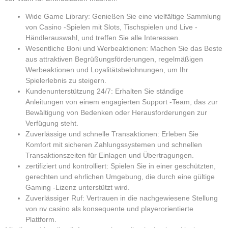
Wide Game Library: Genießen Sie eine vielfältige Sammlung
von Casino -Spielen mit Slots, Tischspielen und Live -
Händlerauswahl, und treffen Sie alle Interessen.
Wesentliche Boni und Werbeaktionen: Machen Sie das Beste
aus attraktiven Begrüßungsförderungen, regelmäßigen
Werbeaktionen und Loyalitätsbelohnungen, um Ihr
Spielerlebnis zu steigern.
Kundenunterstützung 24/7: Erhalten Sie ständige
Anleitungen von einem engagierten Support -Team, das zur
Bewältigung von Bedenken oder Herausforderungen zur
Verfügung steht.
Zuverlässige und schnelle Transaktionen: Erleben Sie
Komfort mit sicheren Zahlungssystemen und schnellen
Transaktionszeiten für Einlagen und Übertragungen.
zertifiziert und kontrolliert: Spielen Sie in einer geschützten,
gerechten und ehrlichen Umgebung, die durch eine gültige
Gaming -Lizenz unterstützt wird.
Zuverlässiger Ruf: Vertrauen in die nachgewiesene Stellung
von nv casino als konsequente und playerorientierte
Plattform.