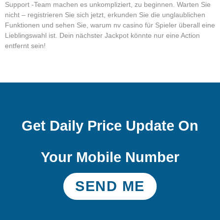
Support -Team machen es unkompliziert, zu beginnen. Warten Sie
nicht – registrieren Sie sich jetzt, erkunden Sie die unglaublichen
Funktionen und sehen Sie, warum nv casino für Spieler überall eine
Lieblingswahl ist. Dein nächster Jackpot könnte nur eine Action
entfernt sein!
Get Daily Price Update On
Your Mobile Number
SEND ME