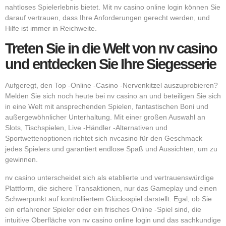
nahtloses Spielerlebnis bietet. Mit nv casino online login können Sie
darauf vertrauen, dass Ihre Anforderungen gerecht werden, und
Hilfe ist immer in Reichweite.
Treten Sie in die Welt von nv casino
und entdecken Sie Ihre Siegesserie
Aufgeregt, den Top -Online -Casino -Nervenkitzel auszuprobieren?
Melden Sie sich noch heute bei nv casino an und beteiligen Sie sich
in eine Welt mit ansprechenden Spielen, fantastischen Boni und
außergewöhnlicher Unterhaltung. Mit einer großen Auswahl an
Slots, Tischspielen, Live -Händler -Alternativen und
Sportwettenoptionen richtet sich nvcasino für den Geschmack
jedes Spielers und garantiert endlose Spaß und Aussichten, um zu
gewinnen.
nv casino unterscheidet sich als etablierte und vertrauenswürdige
Plattform, die sichere Transaktionen, nur das Gameplay und einen
Schwerpunkt auf kontrolliertem Glücksspiel darstellt. Egal, ob Sie
ein erfahrener Spieler oder ein frisches Online -Spiel sind, die
intuitive Oberfläche von nv casino online login und das sachkundige