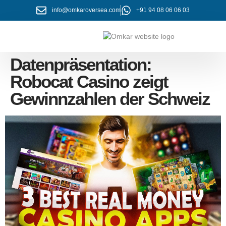
info@omkaroversea.com
+91 94 08 06 06 03
About Us
Contact Us
Datenpräsentation:
Robocat Casino zeigt
Gewinnzahlen der Schweiz