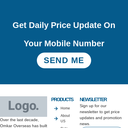
Get Daily Price Update On
Your Mobile Number
SEND ME
PRODUCTS
NEWSLETTER
Sign up for our
Home
newsletter to get price
About
updates and promotion
Over the last decade,
US
news.
Omkar Overseas has built