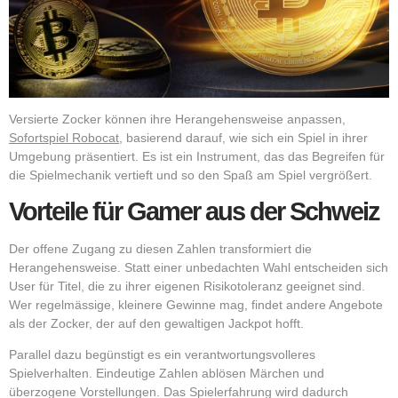
Versierte Zocker können ihre Herangehensweise anpassen,
Sofortspiel Robocat
, basierend darauf, wie sich ein Spiel in ihrer
Umgebung präsentiert. Es ist ein Instrument, das das Begreifen für
die Spielmechanik vertieft und so den Spaß am Spiel vergrößert.
Vorteile für Gamer aus der Schweiz
Der offene Zugang zu diesen Zahlen transformiert die
Herangehensweise. Statt einer unbedachten Wahl entscheiden sich
User für Titel, die zu ihrer eigenen Risikotoleranz geeignet sind.
Wer regelmässige, kleinere Gewinne mag, findet andere Angebote
als der Zocker, der auf den gewaltigen Jackpot hofft.
Parallel dazu begünstigt es ein verantwortungsvolleres
Spielverhalten. Eindeutige Zahlen ablösen Märchen und
überzogene Vorstellungen. Das Spielerfahrung wird dadurch