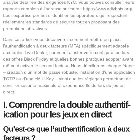
analyse détaillée des exigences KYC. Vous pouvez consulter leurs
rapports complets à l’adresse suivante :
https://www.adivbois.org/
.
Leur expertise permet d’identifier les opérateurs qui respectent
réellement les standards de sécurité tout en proposant des
promotions attractives.
Dans cet article vous découvrirez comment mettre en place
l’authentification à deux facteurs (MFA) spécifiquement adaptée
aux tables Live Dealer, comment ajuster votre configuration lors
des offres Black Friday et quelles bonnes pratiques adopter avant
même d’activer le second facteur. Nous détaillerons chaque étape
– création d’un mot de passe robuste, installation d’une application
TOTP ou d’une clé U‑Key – ainsi que les réglages permettant de
concilier sécurité maximale et expérience fluide lors du jeu en
direct.
I. Comprendre la double authentif­
ication pour les jeux en direct
Qu’est‑ce que l’authentification à deux
facteurs ?