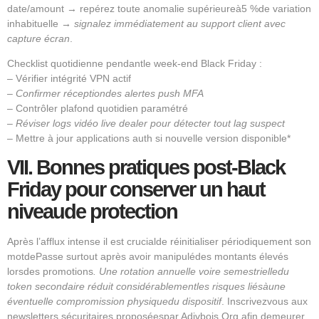
date/amount → repérez toute anomalie supérieureà5 %de variation
inhabituelle
→ signalez immédiatement au support client avec
capture écran
.
Checklist quotidienne pendantle week‑end Black Friday :
– Vérifier intégrité VPN actif
– Confirmer réceptiondes alertes push MFA
– Contrôler plafond quotidien paramétré
– Réviser logs vidéo live dealer pour détecter tout lag suspect
– Mettre à jour applications auth si nouvelle version disponible*
VII​.​ Bonnes pratiques post‑Black
Friday pour conserver un haut
niveau​de protection
Après l’afflux intense il est crucialde réinitialiser périodiquement son
motdePasse surtout après avoir manipulédes montants élevés
lorsdes promotions
. Une rotation annuelle voire semestrielledu
token secondaire réduit considérablementles risques liésàune
éventuelle compromission physiquedu dispositif
. Inscrivez­vous aux
newsletters sécuritaires proposéespar Adivbois.Org afin demeurer