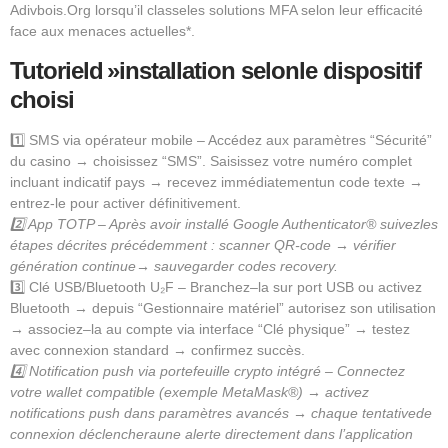
Adivbois.Org lorsqu’il classeles solutions MFA selon leur efficacité
face aux menaces actuelles*.
Tutoriel​d »installation selon​le dispositif
choisi
1️⃣ SMS via opérateur mobile – Accédez aux paramètres “Sécurité”
du casino → choisissez “SMS”. Saisissez votre numéro complet
incluant indicatif pays → recevez immédiatementun code texte →
entrez-le pour activer définitivement.
2️⃣ App TOTP – Après avoir installé Google Authenticator® suivezles
étapes décrites précédemment : scanner QR‐code → vérifier
génération continue→ sauvegarder codes recovery.
3️⃣ Clé USB/Bluetooth U₂F – Branchez–la sur port USB ou activez
Bluetooth → depuis “Gestionnaire matériel” autorisez son utilisation
→ associez–la au compte via interface “Clé physique” → testez
avec connexion standard → confirmez succès.
4️⃣ Notification push via portefeuille crypto intégré – Connectez
votre wallet compatible (exemple MetaMask®) → activez
notifications push dans paramètres avancés → chaque tentativede
connexion déclencheraune alerte directement dans l’application